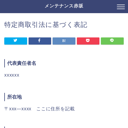
メンテナンス赤坂
特定商取引法に基づく表記
代表責任者名
xxxxxx
所在地
〒xxx―xxxx ここに住所を記載